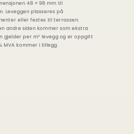
imensjonen 48 × 98 mm til
n. Leveggen plasseres på
nter eller festes til terrassen.
den andre siden kommer som ekstra
n gjelder per m² levegg og er oppgitt
% MVA kommer i tillegg.